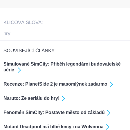
KLÍČOVÁ SLOVA:
hry
SOUVISEJÍCÍ ČLÁNKY:
Simulované SimCity: Příběh legendární budovatelské
série
Recenze: PlanetSide 2 je masomlýnek zadarmo
Naruto: Ze seriálu do hry!
Fenomén SimCity: Postavte město od základů
Mutant Deadpool má blbé kecy i na Wolverina