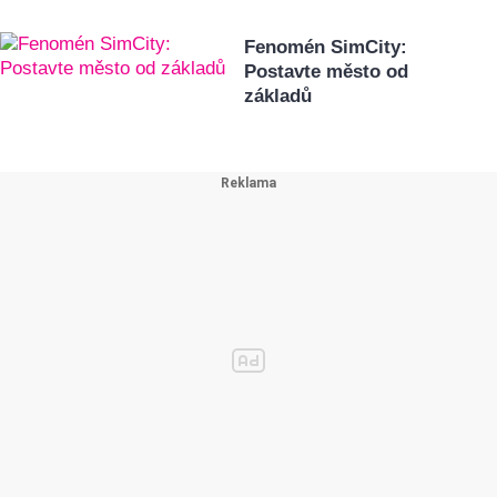
Fenomén SimCity:
Postavte město od
základů