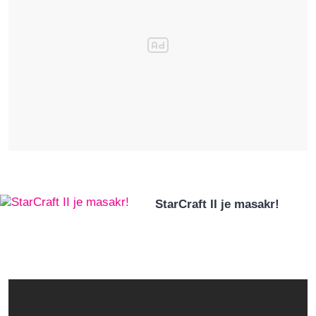
StarCraft II je masakr!