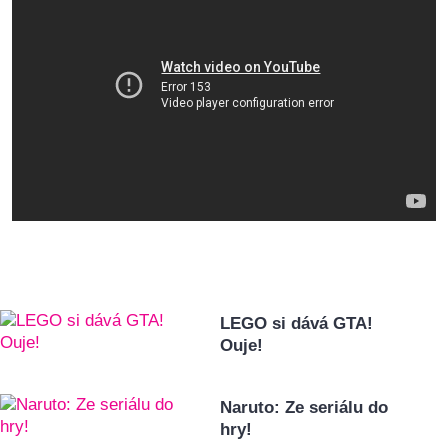
LEGO si dává GTA!
Ouje!
Naruto: Ze seriálu do
hry!