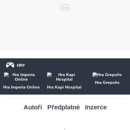
HRY
Hra Grepolis
Hra Imperia Online
Hra Kapi Hospital
Autoři
Předplatné
Inzerce