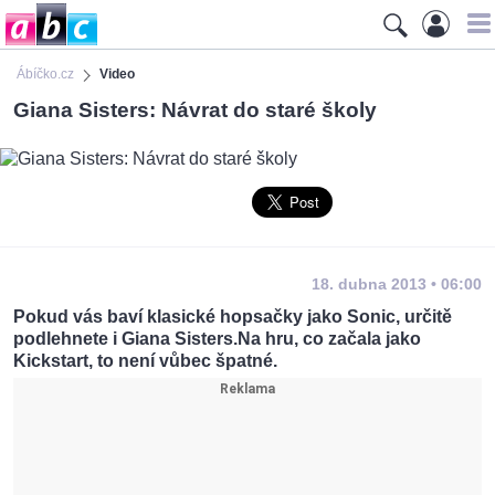
Ábíčko.cz
Video
Giana Sisters: Návrat do staré školy
18. dubna 2013 • 06:00
Pokud vás baví klasické hopsačky jako Sonic, určitě
podlehnete i Giana Sisters.Na hru, co začala jako
Kickstart, to není vůbec špatné.