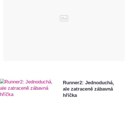
Runner2: Jednoduchá,
ale zatraceně zábavná
hříčka