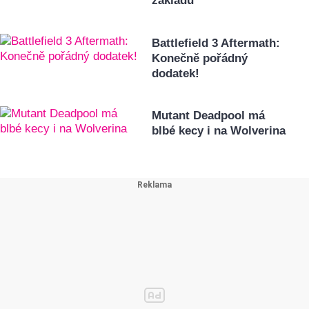
základů
Battlefield 3 Aftermath:
Konečně pořádný
dodatek!
Mutant Deadpool má
blbé kecy i na Wolverina