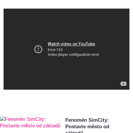
Fenomén SimCity:
Postavte město od