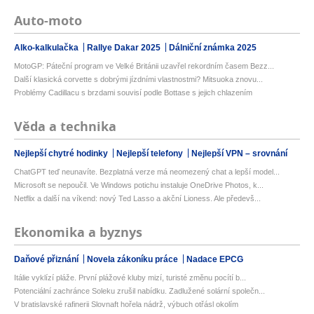
Auto-moto
Alko-kalkulačka
Rallye Dakar 2025
Dálniční známka 2025
MotoGP: Páteční program ve Velké Británii uzavřel rekordním časem Bezz...
Další klasická corvette s dobrými jízdními vlastnostmi? Mitsuoka znovu...
Problémy Cadillacu s brzdami souvisí podle Bottase s jejich chlazením
Věda a technika
Nejlepší chytré hodinky
Nejlepší telefony
Nejlepší VPN – srovnání
ChatGPT teď neunavíte. Bezplatná verze má neomezený chat a lepší model...
Microsoft se nepoučil. Ve Windows potichu instaluje OneDrive Photos, k...
Netflix a další na víkend: nový Ted Lasso a akční Lioness. Ale předevš...
Ekonomika a byznys
Daňové přiznání
Novela zákoníku práce
Nadace EPCG
Itálie vyklízí pláže. První plážové kluby mizí, turisté změnu pocítí b...
Potenciální zachránce Soleku zrušil nabídku. Zadlužené solární společn...
V bratislavské rafinerii Slovnaft hořela nádrž, výbuch otřásl okolím