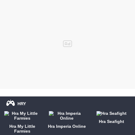
HRY
Hra Seafight
Hra My Little
Hra Imperia Online
Farmies