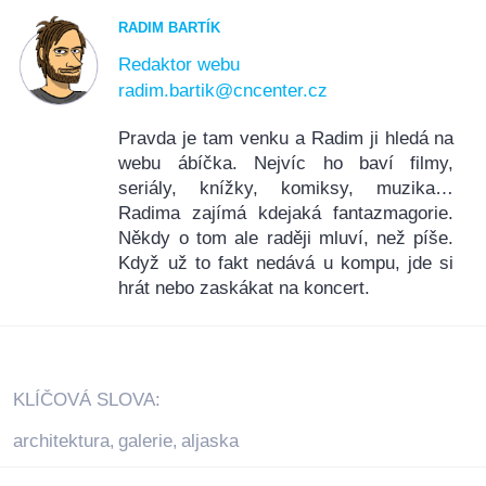
RADIM BARTÍK
Redaktor webu
radim.bartik@cncenter.cz
Pravda je tam venku a Radim ji hledá na
webu ábíčka. Nejvíc ho baví filmy,
seriály, knížky, komiksy, muzika…
Radima zajímá kdejaká fantazmagorie.
Někdy o tom ale raději mluví, než píše.
Když už to fakt nedává u kompu, jde si
hrát nebo zaskákat na koncert.
KLÍČOVÁ SLOVA:
architektura
galerie
aljaska
,
,