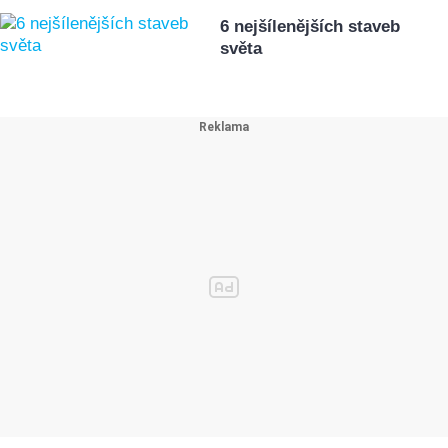
6 nejšílenějších staveb
světa