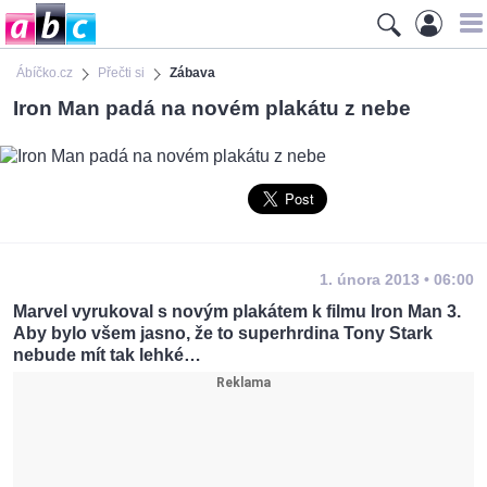
Ábíčko.cz
Přečti si
Zábava
Iron Man padá na novém plakátu z nebe
1. února 2013 • 06:00
Marvel vyrukoval s novým plakátem k filmu Iron Man 3.
Aby bylo všem jasno, že to superhrdina Tony Stark
nebude mít tak lehké…