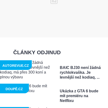
ČLÁNKY ODJINUD
AUTOREVUE.CZ
BAIC BJ30 není žádná
rychlokvaška. Je
levnější než kodiaq, ...
DOUPĚ.CZ
Ukázka z GTA 6 bude
mít premiéru na
Netflixu