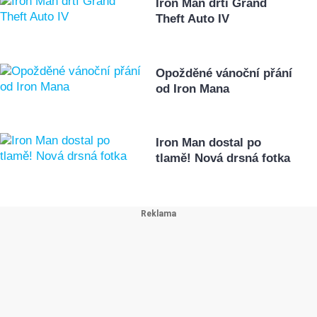
Iron Man drtí Grand
Theft Auto IV
Opožděné vánoční přání
od Iron Mana
Iron Man dostal po
tlamě! Nová drsná fotka