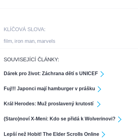
KLÍČOVÁ SLOVA:
film
iron man
marvels
,
,
SOUVISEJÍCÍ ČLÁNKY:
Dárek pro život: Záchrana dětí s UNICEF
Fuj!!! Japonci mají hamburger v prášku
Král Herodes: Muž proslavený krutostí
(Staro)noví X-Meni: Kdo se přidá k Wolverinovi?
Lepší než Hobit! The Elder Scrolls Online