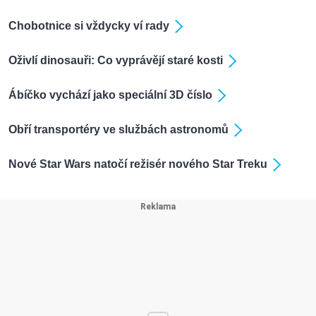
Chobotnice si vždycky ví rady
Oživlí dinosauři: Co vyprávějí staré kosti
Ábíčko vychází jako speciální 3D číslo
Obří transportéry ve službách astronomů
Nové Star Wars natočí režisér nového Star Treku