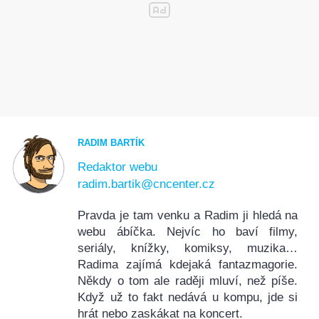
RADIM BARTÍK
Redaktor webu
radim.bartik@cncenter.cz
Pravda je tam venku a Radim ji hledá na
webu ábíčka. Nejvíc ho baví filmy,
seriály, knížky, komiksy, muzika…
Radima zajímá kdejaká fantazmagorie.
Někdy o tom ale raději mluví, než píše.
Když už to fakt nedává u kompu, jde si
hrát nebo zaskákat na koncert.