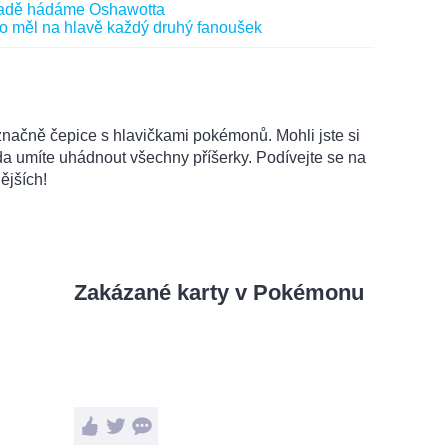
značně čepice s hlavičkami pokémonů. Mohli jste si
da umíte uhádnout všechny příšerky. Podívejte se na
ějších!
Zakázané karty v Pokémonu