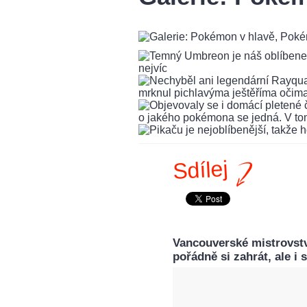
Sdílej
Vancouverské mistrovstv
pořádně si zahrát, ale i 