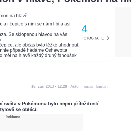
4
FOTOGRAFIE
16. září 2013 • 12:28
Autor:
Tomáš Haimann
í světa v Pokémonu bylo nejen příležitostí
stylově se obléci.