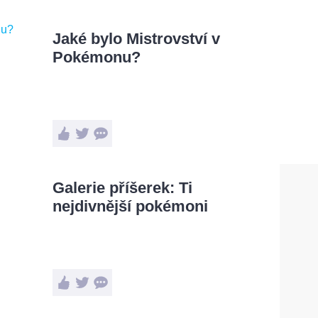
Jaké bylo Mistrovství v
Pokémonu?
Galerie příšerek: Ti
nejdivnější pokémoni