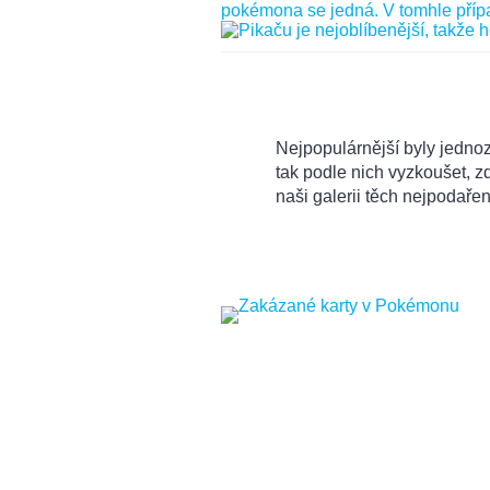
Nejpopulárnější byly jedno
tak podle nich vyzkoušet, z
naši galerii těch nejpodařen