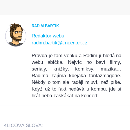
RADIM BARTÍK
Redaktor webu
radim.bartik@cncenter.cz
Pravda je tam venku a Radim ji hledá na
webu ábíčka. Nejvíc ho baví filmy,
seriály, knížky, komiksy, muzika…
Radima zajímá kdejaká fantazmagorie.
Někdy o tom ale raději mluví, než píše.
Když už to fakt nedává u kompu, jde si
hrát nebo zaskákat na koncert.
KLÍČOVÁ SLOVA: