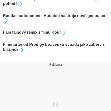
pohodě
Randál budoucnosti: Hudební nástroje nové generace
Fajn fajnový remix z filmu Kouř
Firestarter od Prodigy bez zvuku vypadá jako záběry z
blázince