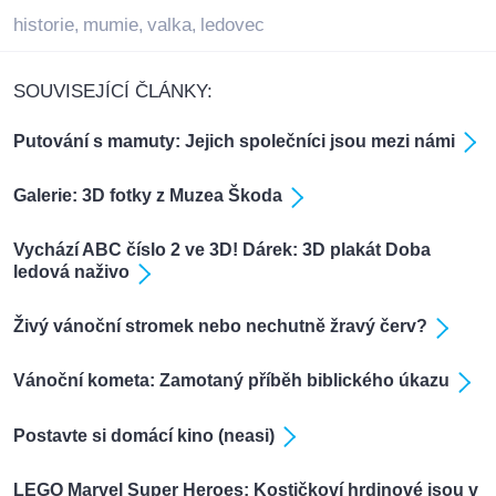
historie
mumie
valka
ledovec
,
,
,
SOUVISEJÍCÍ ČLÁNKY:
Putování s mamuty: Jejich společníci jsou mezi námi
Galerie: 3D fotky z Muzea Škoda
Vychází ABC číslo 2 ve 3D! Dárek: 3D plakát Doba
ledová naživo
Živý vánoční stromek nebo nechutně žravý červ?
Vánoční kometa: Zamotaný příběh biblického úkazu
Postavte si domácí kino (neasi)
LEGO Marvel Super Heroes: Kostičkoví hrdinové jsou v