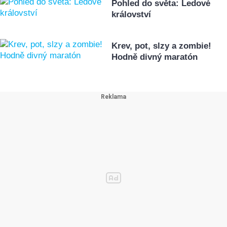
Pohled do světa: Ledové
království
Krev, pot, slzy a zombie!
Hodně divný maratón