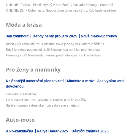
ONLINE: Teplice - Plzeň. Hyský v ohrožení. V základu Kabongo, Souaré č...
ONLINE: Zlín - Bohemians. Souboj dvou týmů bez výhry. Kdo bude úspěšně...
Móda a krása
Jak zhubnout
Trendy nehty pro jaro 2025
Nové make-up trendy
Biden kvůli rakovině trpí! Bolestná slova jeho syna Huntera o šířící s...
Když je světlo nesnesitelné: Světloplachost není jen nepříjemnost
Nemáte ji i vy? Ministerstvo varuje před nebezpečnou kosmetikou!
Pro ženy a maminky
Nejčastější novoroční předsevzetí
Miminko a mráz
Jak vybírat letní
dovolenou
video Alena Mihulová
Co si zabalit do kufru, abyste na (nejen) u moře zazářily...
Salát s koprem a dresinkem ze zakysané smetany
Auto-moto
Alko-kalkulačka
Rallye Dakar 2025
Dálniční známka 2025