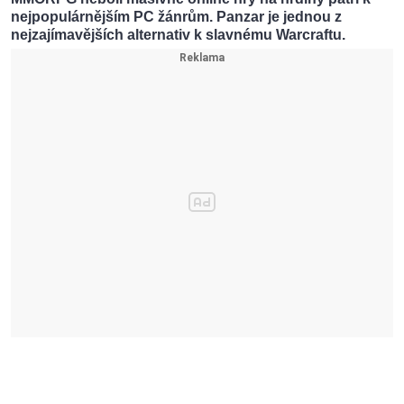
nejpopulárnějším PC žánrům. Panzar je jednou z
nejzajímavějších alternativ k slavnému Warcraftu.