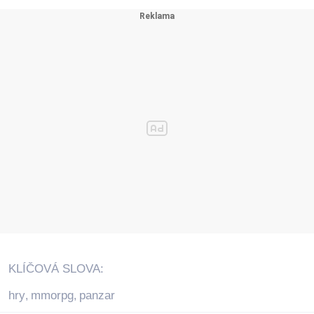
KLÍČOVÁ SLOVA:
hry
mmorpg
panzar
,
,