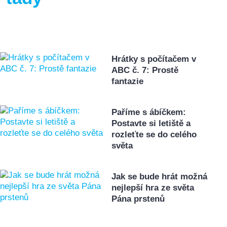
Hrátky s počítačem v
ABC č. 7: Prostě
fantazie
Paříme s ábíčkem:
Postavte si letiště a
rozleťte se do celého
světa
Jak se bude hrát možná
nejlepší hra ze světa
Pána prstenů