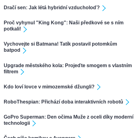
Dračí sen: Jak létá hybridní vzducholoď?
Proč vyhynul "King Kong": Naši předkové se s ním
potkali!
Vychovejte si Batmana! Tatík postavil potomkům
batpod
Upgrade městského kola: Projeďte smogem s vlastním
filtrem
Kdo loví lovce v mimozemské džungli?
RoboThespian: Přichází doba interaktivních robotů
GoPro Superman: Den očima Muže z oceli díky moderní
technologii