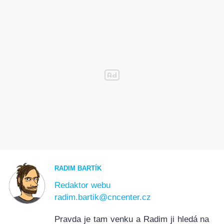
RADIM BARTÍK
Redaktor webu
radim.bartik@cncenter.cz
Pravda je tam venku a Radim ji hledá na