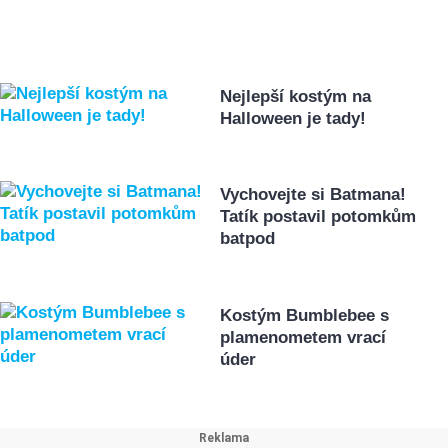
Nejlepší kostým na
Halloween je tady!
Vychovejte si Batmana!
Tatík postavil potomkům
batpod
Kostým Bumblebee s
plamenometem vrací
úder