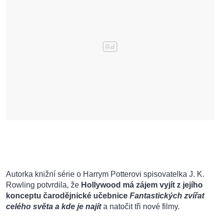
Autorka knižní série o Harrym Potterovi spisovatelka J. K.
Rowling potvrdila, že
Hollywood má zájem vyjít z jejího
konceptu čarodějnické učebnice
Fantastických zvířat
celého světa a kde je najít
a natočit tři nové filmy.