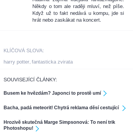
Někdy o tom ale raději mluví, než píše.
Když už to fakt nedává u kompu, jde si
hrát nebo zaskákat na koncert.
KLÍČOVÁ SLOVA:
harry potter
fantasticka zvirata
,
SOUVISEJÍCÍ ČLÁNKY:
Busem ke hvězdám? Japonci to prostě umí
Bacha, padá meteorit! Chytrá reklama děsí cestující
Hrozivě skutečná Marge Simpsonová: To není trik
Photoshopu!