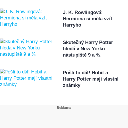
J. K. Rowlingová:
Hermiona si měla vzít
Harryho
Skutečný Harry Potter
hledá v New Yorku
nástupiště 9 a ¾
Pošli to dál! Hobit a
Harry Potter mají vlastní
známky