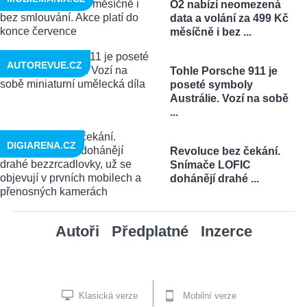
O2 nabízí neomezená
data a volání za 499 Kč
měsíčně i bez ...
AUTOREVUE.CZ
Tohle Porsche 911 je
poseté symboly
Austrálie. Vozí na sobě
...
DIGIARENA.CZ
Revoluce bez čekání.
Snímače LOFIC
dohánějí drahé ...
Autoři
Předplatné
Inzerce
Klasická verze
Mobilní verze