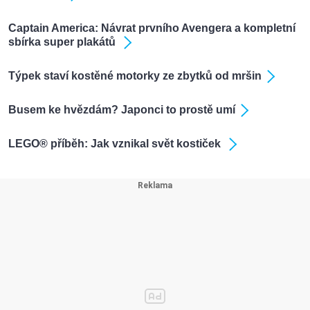
Captain America: Návrat prvního Avengera a kompletní
sbírka super plakátů
Týpek staví kostěné motorky ze zbytků od mršin
Busem ke hvězdám? Japonci to prostě umí
LEGO® příběh: Jak vznikal svět kostiček