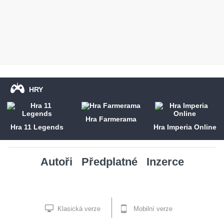
HRY
Hra Farmerama
Hra 11 Legends
Hra Imperia Online
Autoři
Předplatné
Inzerce
Klasická verze
Mobilní verze