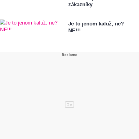
zákazníky
Je to jenom kaluž, ne?
NE!!!