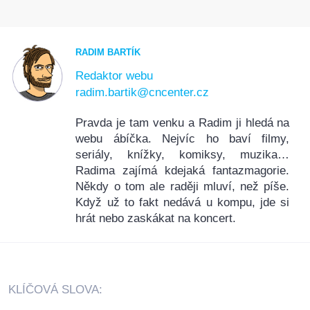
RADIM BARTÍK
Redaktor webu
radim.bartik@cncenter.cz
Pravda je tam venku a Radim ji hledá na
webu ábíčka. Nejvíc ho baví filmy,
seriály, knížky, komiksy, muzika…
Radima zajímá kdejaká fantazmagorie.
Někdy o tom ale raději mluví, než píše.
Když už to fakt nedává u kompu, jde si
hrát nebo zaskákat na koncert.
KLÍČOVÁ SLOVA: