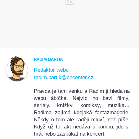
RADIM BARTÍK
Redaktor webu
radim.bartik@cncenter.cz
Pravda je tam venku a Radim ji hledá na
webu ábíčka. Nejvíc ho baví filmy,
seriály, knížky, komiksy, muzika…
Radima zajímá kdejaká fantazmagorie.
Někdy o tom ale raději mluví, než píše.
Když už to fakt nedává u kompu, jde si
hrát nebo zaskákat na koncert.