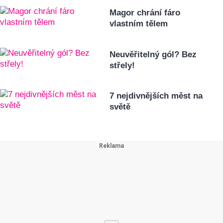
Magor chrání fáro
vlastním tělem
Neuvěřitelný gól? Bez
střely!
7 nejdivnějších měst na
světě