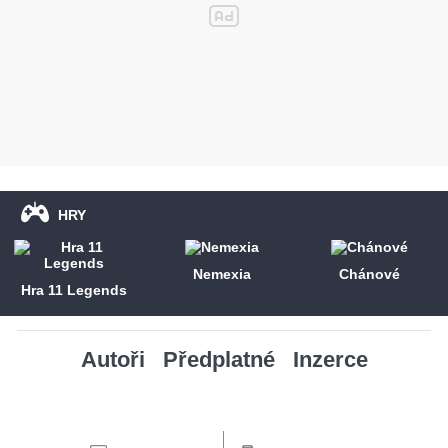
HRY
Nemexia
Chánové
Hra 11 Legends
Autoři
Předplatné
Inzerce