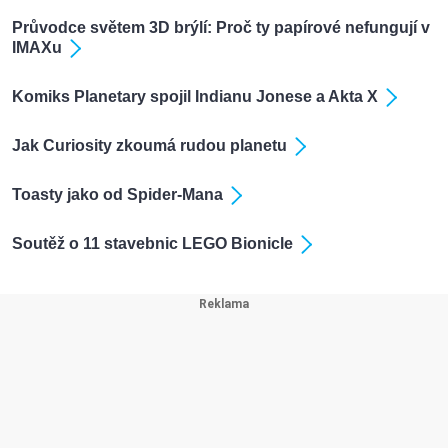
Průvodce světem 3D brýlí: Proč ty papírové nefungují v
IMAXu
Komiks Planetary spojil Indianu Jonese a Akta X
Jak Curiosity zkoumá rudou planetu
Toasty jako od Spider-Mana
Soutěž o 11 stavebnic LEGO Bionicle