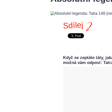
Sdílej
Když se zeptáte táty, jak
možná vám odpoví: Tatra