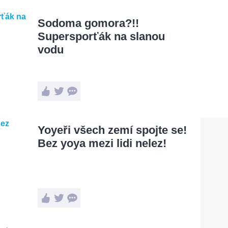
Sodoma gomora?!!
Supersporťák na slanou
vodu
Yoyeři všech zemí spojte se!
Bez yoya mezi lidi nelez!