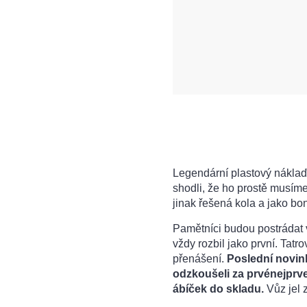
Legendární plastový náklaď
shodli, že ho prostě musíme 
jinak řešená kola a jako bo
Pamětníci budou postrádat vo
vždy rozbil jako první. Tat
přenášení.
Poslední novin
odzkoušeli za prvénejprve 
ábíček do skladu.
Vůz jel 