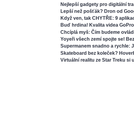
Nejlepší gadgety pro digitální t
Lepší než pošťák? Dron od Goog
Když ven, tak CHYTŘE: 9 aplikac
Buď hrdina! Kvalita videa GoPro 
Chcíplá myš: Čím budeme ovlád
Yoyeři všech zemí spojte se! Bez
Supermanem snadno a rychle: J
Skateboard bez koleček? Hoverb
Virtuální realitu ze Star Treku si 