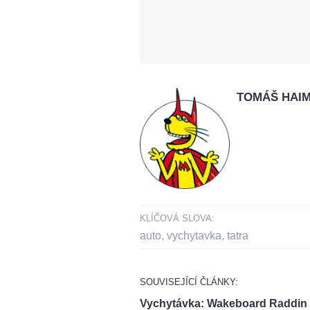
TOMÁŠ HAI
KLÍČOVÁ SLOVA:
auto
,
vychytavka
,
tatra
SOUVISEJÍCÍ ČLÁNKY:
Vychytávka: Wakeboard Raddin fi