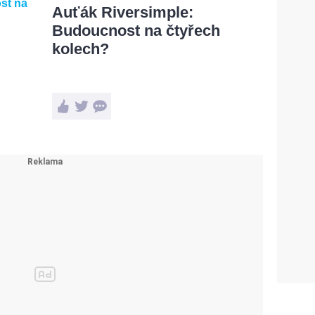
Auťák Riversimple:
Budoucnost na čtyřech
kolech?