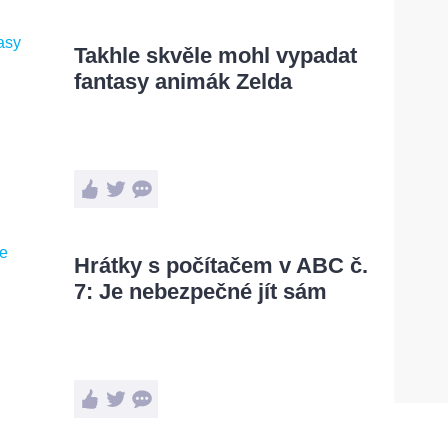
Takhle skvěle mohl vypadat
fantasy animák Zelda
Hrátky s počítačem v ABC č.
7: Je nebezpečné jít sám