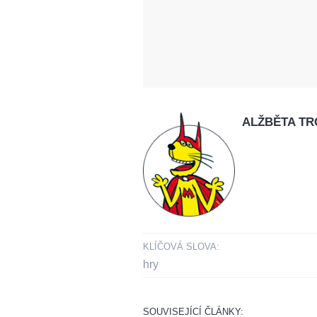
ALŽBĚTA T
KLÍČOVÁ SLOVA:
hry
SOUVISEJÍCÍ ČLÁNKY: