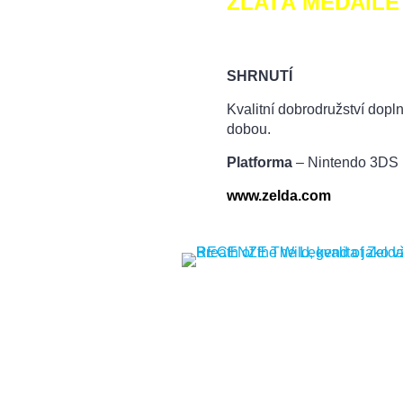
ZLATÁ MEDAILE
SHRNUTÍ
Kvalitní dobrodružství dopl
dobou.
Platforma
– Nintendo 3DS
www.zelda.com