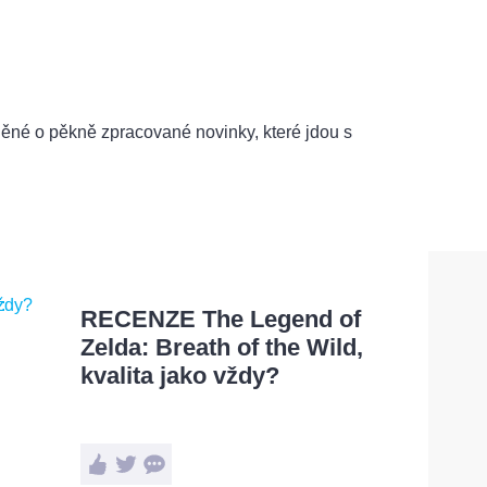
něné o pěkně zpracované novinky, které jdou s
RECENZE The Legend of
Zelda: Breath of the Wild,
kvalita jako vždy?