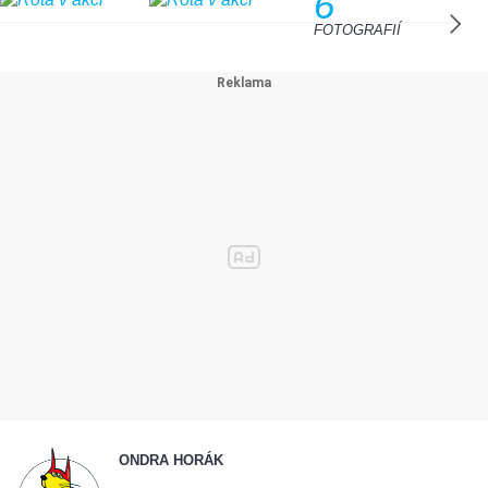
6
FOTOGRAFIÍ
ONDRA HORÁK