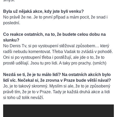
Byla už nějaká akce, kdy jste byli venku?
No právě že ne. Je to první případ a mám pocit, že snad i
poslední.
Co reakce ostatních, na to, že budete celou dobu na
slunku?
No Denis Tv, si po vystoupení stěžoval způsobem… který
radši nebudu komentovat. Třeba Vadak to zvládá v pohodě.
Oni si po vystoupení třeba i postěžují, ale jde o to, že to
prostě udělají. Jsou tu pro lidi. A taky pro prachy. (smích)
Nezdá se ti, že je tu málo lidí? Na ostatních akcích bylo
lidí víc. Nečekal si, že zrovna v Praze bude větší nával?
Jo, je to takový skromný. Myslím si ale, že to je způsobený
právě tím, že je to v Praze. Tady je každá druhá akce a lidi
si toho už tolik neváží.