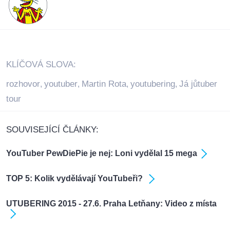
KLÍČOVÁ SLOVA:
rozhovor
youtuber
Martin Rota
youtubering
Já jůtuber
,
,
,
,
tour
SOUVISEJÍCÍ ČLÁNKY:
YouTuber PewDiePie je nej: Loni vydělal 15 mega
TOP 5: Kolik vydělávají YouTubeři?
UTUBERING 2015 - 27.6. Praha Letňany: Video z místa