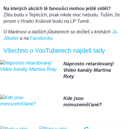
Na kterých akcích tě fanoušci mohou ještě vidět?
Zítra budu v Teplicích, jinak nikde moc nebudu. Tuším, že
jenom v Hradci Králové budu na LP Turné.
O Martinovi a dalších jůtuberech se dočteš v knihách
Já,
Jůtuber
a na
Facebooku
Všechno o YouTuberech najdeš tady
Naprosto retardovaný:
Video kanály Martina
Roty
Kde jsou
mimozemšťané?