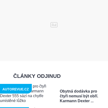
ČLÁNKY ODJINUD
AUTOREVUE.CZ
Obytná dodávka pro
čtyři nemusí být obří.
Karmann Dexter ...