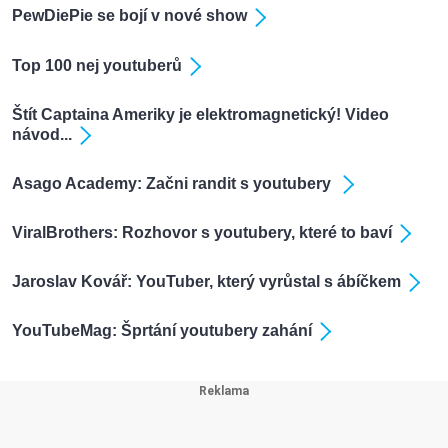
PewDiePie se bojí v nové show
Top 100 nej youtuberů
Štít Captaina Ameriky je elektromagnetický! Video
návod...
Asago Academy: Začni randit s youtubery
ViralBrothers: Rozhovor s youtubery, které to baví
Jaroslav Kovář: YouTuber, který vyrůstal s ábíčkem
YouTubeMag: Šprtání youtubery zahání