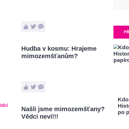
PŘ
Hudba v kosmu: Hrajeme
mimozemšťanům?
Kdo
Hist
Našli jsme mimozemšťany?
po 
Vědci neví!!!