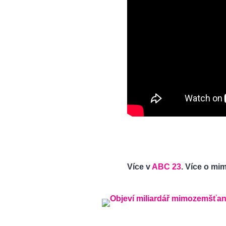
Více v
ABC 23
. Více o m