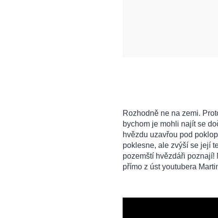
Rozhodně ne na zemi. Prot
bychom je mohli najít se doč
hvězdu uzavřou pod poklop,
poklesne, ale zvýší se její 
pozemští hvězdáři poznají
přímo z úst youtubera Marti