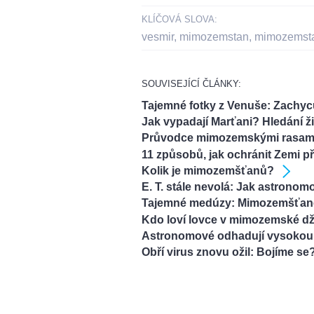
KLÍČOVÁ SLOVA:
vesmir
,
mimozemstan
,
mimozemst
SOUVISEJÍCÍ ČLÁNKY:
Tajemné fotky z Venuše: Zachyc
Jak vypadají Marťani? Hledání ž
Průvodce mimozemskými rasami
11 způsobů, jak ochránit Zemi 
Kolik je mimozemšťanů?
E. T. stále nevolá: Jak astron
Tajemné medúzy: Mimozemšťané 
Kdo loví lovce v mimozemské dž
Astronomové odhadují vysokou
Obří virus znovu ožil: Bojíme se