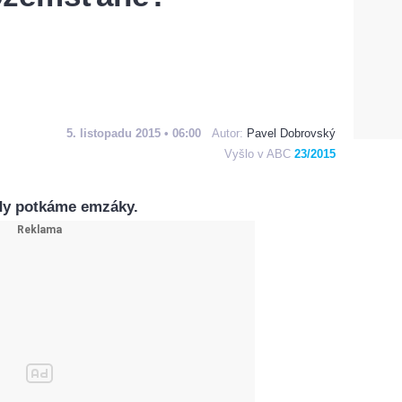
5. listopadu 2015 • 06:00
Autor:
Pavel Dobrovský
Vyšlo v ABC
23/2015
kdy potkáme emzáky.