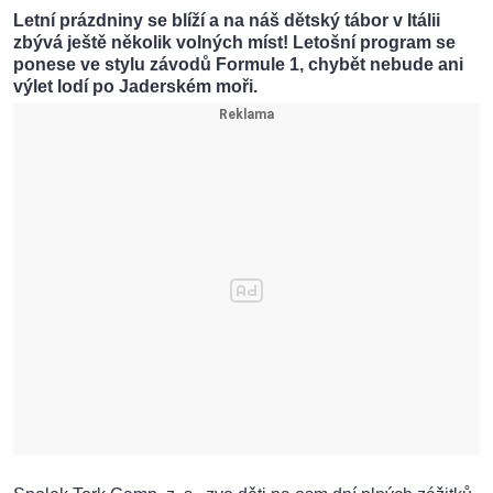
Letní prázdniny se blíží a na náš dětský tábor v Itálii
zbývá ještě několik volných míst! Letošní program se
ponese ve stylu závodů Formule 1, chybět nebude ani
výlet lodí po Jaderském moři.