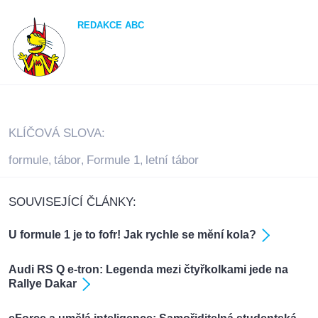
REDAKCE ABC
KLÍČOVÁ SLOVA:
formule
tábor
Formule 1
letní tábor
,
,
,
SOUVISEJÍCÍ ČLÁNKY:
U formule 1 je to fofr! Jak rychle se mění kola?
Audi RS Q e-tron: Legenda mezi čtyřkolkami jede na
Rallye Dakar