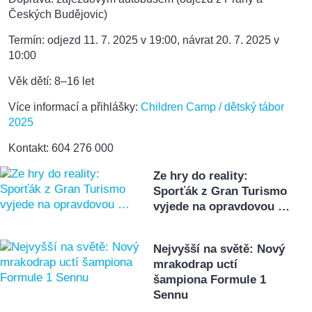
Českých Budějovic)
Termín: odjezd 11. 7. 2025 v 19:00, návrat 20. 7. 2025 v
10:00
Věk dětí: 8–16 let
Více informací a přihlášky:
Children Camp / dětský tábor
2025
Kontakt: 604 276 000
Ze hry do reality:
Sporťák z Gran Turismo
vyjede na opravdovou …
Nejvyšší na světě: Nový
mrakodrap uctí
šampiona Formule 1
Sennu