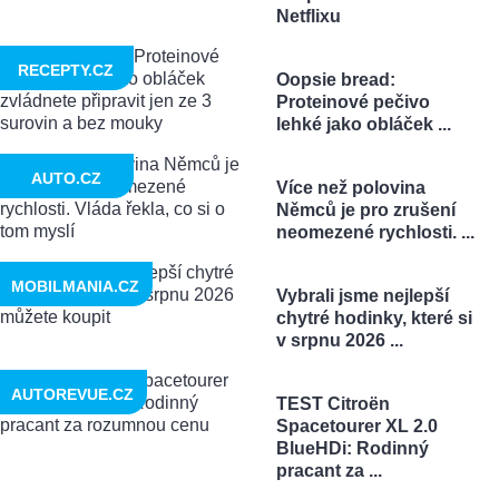
Netflixu
RECEPTY.CZ
Oopsie bread:
Proteinové pečivo
lehké jako obláček ...
AUTO.CZ
Více než polovina
Němců je pro zrušení
neomezené rychlosti. ...
MOBILMANIA.CZ
Vybrali jsme nejlepší
chytré hodinky, které si
v srpnu 2026 ...
AUTOREVUE.CZ
TEST Citroën
Spacetourer XL 2.0
BlueHDi: Rodinný
pracant za ...