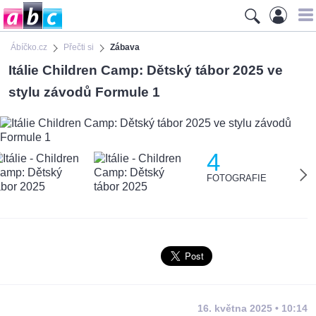
Ábíčko.cz
Přečti si
Zábava
Itálie Children Camp: Dětský tábor 2025 ve
stylu závodů Formule 1
4
FOTOGRAFIE
16. května 2025 • 10:14