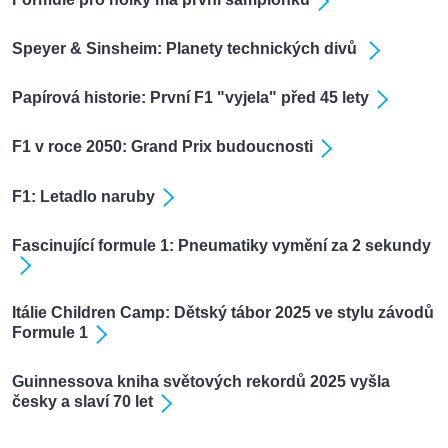
Speyer & Sinsheim: Planety technických divů
Papírová historie: První F1 "vyjela" před 45 lety
F1 v roce 2050: Grand Prix budoucnosti
F1: Letadlo naruby
Fascinující formule 1: Pneumatiky vymění za 2 sekundy
Itálie Children Camp: Dětský tábor 2025 ve stylu závodů
Formule 1
Guinnessova kniha světových rekordů 2025 vyšla
česky a slaví 70 let