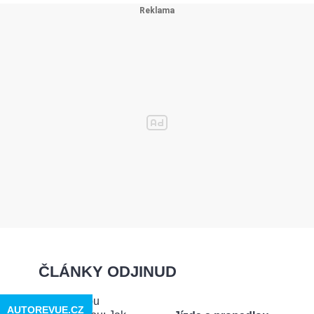
ČLÁNKY ODJINUD
AUTOREVUE.CZ