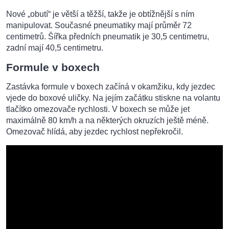
Nové „obutí“ je větší a těžší, takže je obtížnější s ním
manipulovat. Současné pneumatiky mají průměr 72
centimetrů. Šířka předních pneumatik je 30,5 centimetru,
zadní mají 40,5 centimetru.
Formule v boxech
Zastávka formule v boxech začíná v okamžiku, kdy jezdec
vjede do boxové uličky. Na jejím začátku stiskne na volantu
tlačítko omezovače rychlosti. V boxech se může jet
maximálně 80 km/h a na některých okruzích ještě méně.
Omezovač hlídá, aby jezdec rychlost nepřekročil.