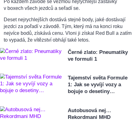
Po každém závodě se vezmou nejrychlejší zastávky
v boxech všech jezdců a seřadí se.
Deset nejrychlejších dostává stejné body, jaké dostávají
jezdci za pořadí v závodě. Tým, který má na konci roku
nejvíce bodů, získává cenu. Vloni ji získal Red Bull a zatím
to vypadá, že vítězství obhájí také letos.
Černé zlato: Pneumatiky
ve formuli 1
Tajemství světa Formule
1: Jak se vyvíjí vozy a
bojuje o desetiny…
Autobusová nej…
Rekordmani MHD