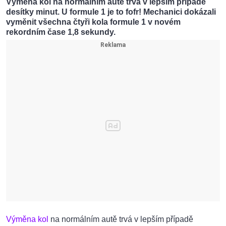
Výměna kol na normálním autě trvá v lepším případě
desítky minut. U formule 1 je to fofr! Mechanici dokázali
vyměnit všechna čtyři kola formule 1 v novém
rekordním čase 1,8 sekundy.
Výměna kol
na normálním autě trvá v lepším případě