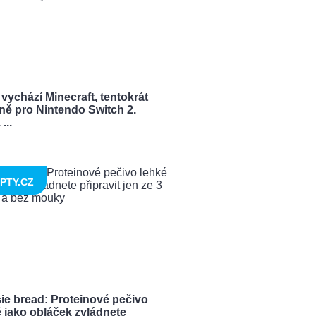
vychází Minecraft, tentokrát
ně pro Nintendo Switch 2.
...
PTY.CZ
ie bread: Proteinové pečivo
 jako obláček zvládnete