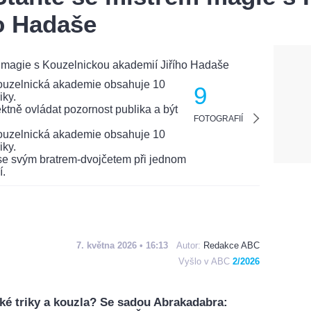
o Hadaše
9
FOTOGRAFIÍ
7. května 2026 • 16:13
Autor:
Redakce ABC
Vyšlo v ABC
2/2026
ké triky a kouzla? Se sadou Abrakadabra: