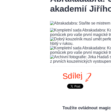
akademií Jiříh
Sdílej
Toužíte ovládnout magic