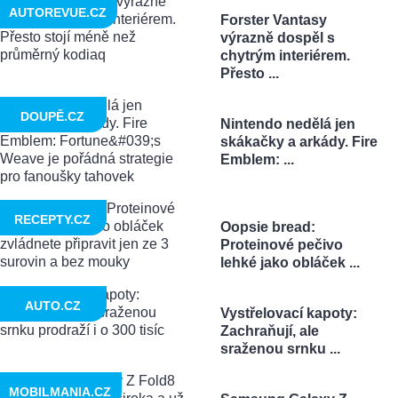
AUTOREVUE.CZ
Forster Vantasy
výrazně dospěl s
chytrým interiérem.
Přesto ...
DOUPĚ.CZ
Nintendo nedělá jen
skákačky a arkády. Fire
Emblem: ...
RECEPTY.CZ
Oopsie bread:
Proteinové pečivo
lehké jako obláček ...
AUTO.CZ
Vystřelovací kapoty:
Zachraňují, ale
sraženou srnku ...
MOBILMANIA.CZ