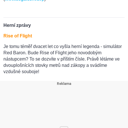
Herní zprávy
Rise of Flight
Je tomu téměř dvacet let co vyšla herní legenda - simulátor
Red Baron. Bude Rise of Flight jeho novodobým
nástupcem? To se dozvíte v příštím čísle. Právě létáme ve
dvouplošnících stovky metrů nad zákopy a svádíme
vzdušné souboje!