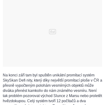
Na konci září tam byl spuštěn unikátní promítací systém
SkySkan Defi nity, který díky největší promítací ploše v ČR a
přesně vypočteným polohám vesmírných objektů může
diváka přenést kamkoliv do nám známého vesmíru. Není
tak problém pozorovat východ Slunce z Marsu nebo proletět
hvězdokupou. Celý systém tvoří 12 počítačů a dva