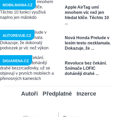
MOBILMANIA.CZ
Apple AirTag umí
mnohem víc než jen
hledat klíče. Těchto 10
...
AUTOREVUE.CZ
Nová Honda Prelude v
losím testu nezklamala.
Dokazuje, že ...
DIGIARENA.CZ
Revoluce bez čekání.
Snímače LOFIC
dohánějí drahé ...
Autoři
Předplatné
Inzerce