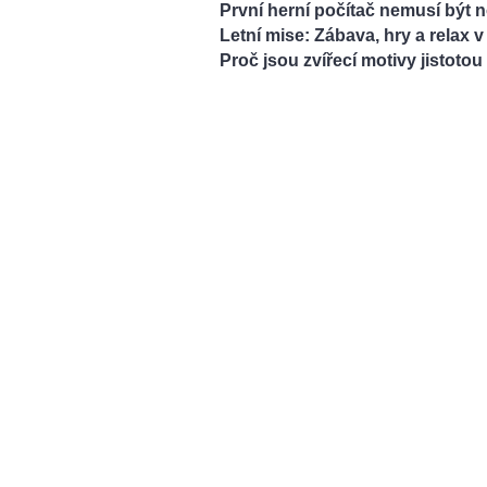
První herní počítač nemusí být
Letní mise: Zábava, hry a relax 
Proč jsou zvířecí motivy jistoto