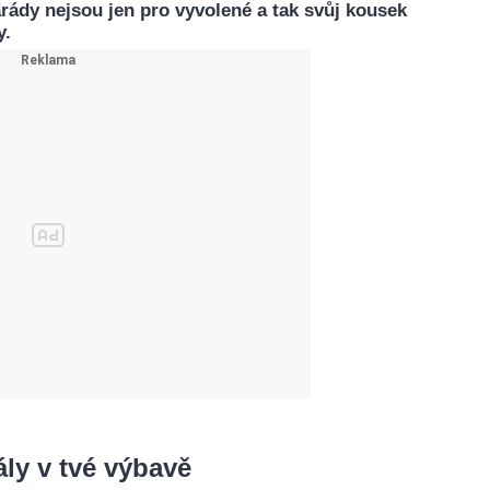
rády nejsou jen pro vyvolené a tak svůj kousek
y.
ly v tvé výbavě