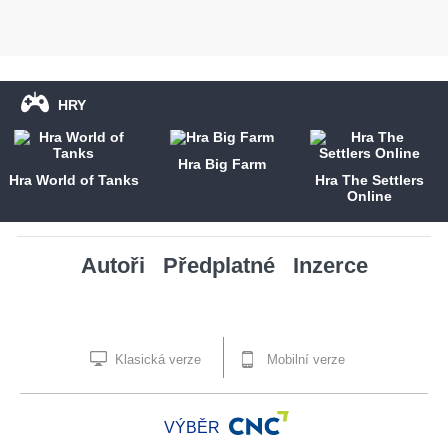
HRY
Hra Big Farm
Hra World of Tanks
Hra The Settlers
Online
Autoři
Předplatné
Inzerce
Klasická verze
Mobilní verze
VÝBĚR