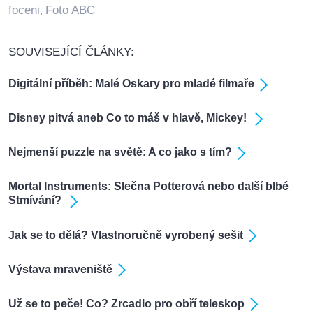
foceni
Foto ABC
,
SOUVISEJÍCÍ ČLÁNKY:
Digitální příběh: Malé Oskary pro mladé filmaře
Disney pitvá aneb Co to máš v hlavě, Mickey!
Nejmenší puzzle na světě: A co jako s tím?
Mortal Instruments: Slečna Potterová nebo další blbé
Stmívání?
Jak se to dělá? Vlastnoručně vyrobený sešit
Výstava mraveniště
Už se to peče! Co? Zrcadlo pro obří teleskop