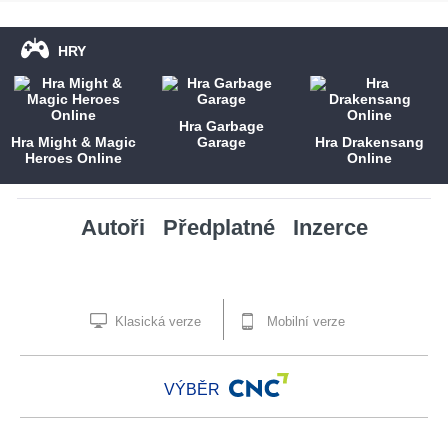
HRY
Hra Garbage
Hra Might & Magic
Garage
Hra Drakensang
Heroes Online
Online
Autoři
Předplatné
Inzerce
Klasická verze
Mobilní verze
VÝBĚR