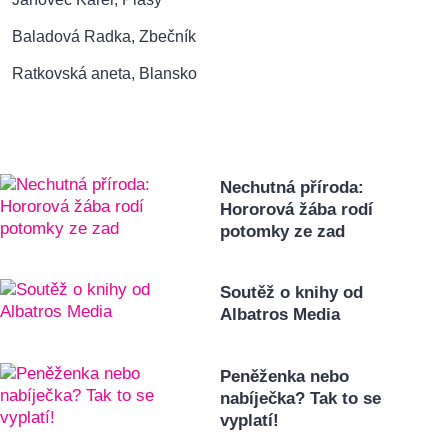
Baladová Radka, Zbečník
Ratkovská aneta, Blansko
Nechutná příroda:
Hororová žába rodí
potomky ze zad
Soutěž o knihy od
Albatros Media
Peněženka nebo
nabíječka? Tak to se
vyplatí!