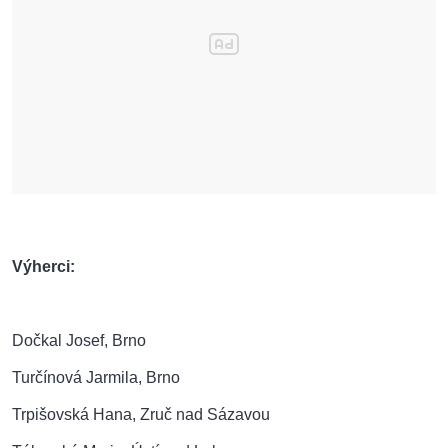
Výherci:
Dočkal Josef, Brno
Turčínová Jarmila, Brno
Trpišovská Hana, Zruč nad Sázavou