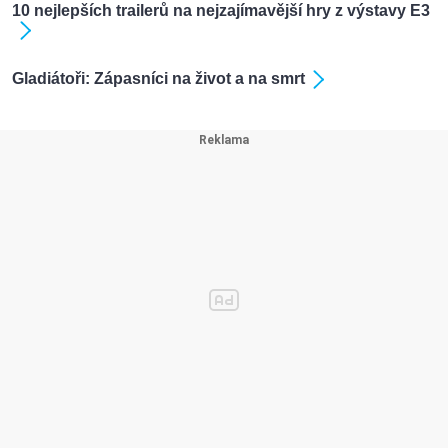
10 nejlepších trailerů na nejzajímavější hry z výstavy E3
Gladiátoři: Zápasníci na život a na smrt