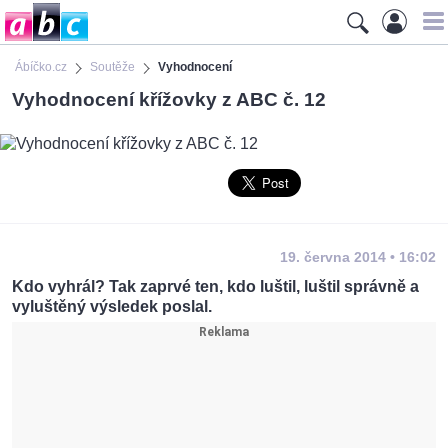
Ábíčko.cz
Soutěže
Vyhodnocení
Vyhodnocení křížovky z ABC č. 12
19. června 2014 • 16:02
Kdo vyhrál? Tak zaprvé ten, kdo luštil, luštil správně a
vyluštěný výsledek poslal.