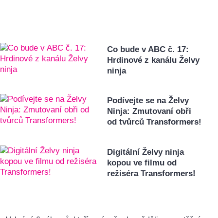
Co bude v ABC č. 17:
Hrdinové z kanálu Želvy
ninja
Podívejte se na Želvy
Ninja: Zmutovaní obři
od tvůrců Transformers!
Digitální Želvy ninja
kopou ve filmu od
režiséra Transformers!