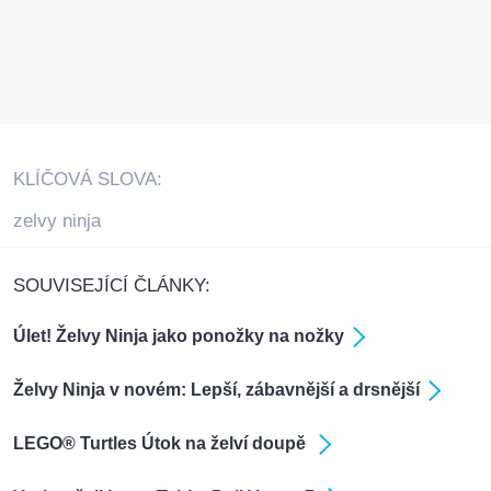
KLÍČOVÁ SLOVA:
zelvy ninja
SOUVISEJÍCÍ ČLÁNKY:
Úlet! Želvy Ninja jako ponožky na nožky
Želvy Ninja v novém: Lepší, zábavnější a drsnější
LEGO® Turtles Útok na želví doupě