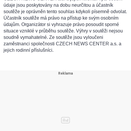
údaje jsou poskytovány na dobu neurčitou a účastník
soutěže je oprávněn tento souhlas kdykoli písemně odvolat.
Účastník soutěže má právo na přístup ke svým osobním
údajům. Organizátor si vyhrazuje právo posoudit sporné
situace vzniklé v průběhu soutěže. Výhry v soutěži nejsou
soudně vymahatelné. Ze soutěže jsou vyloučeni
zaměstnanci společnosti CZECH NEWS CENTER a.s. a
jejich rodinní příslušníci.