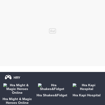
HRY
Hra Shakes&Fidget
Hra Kapi Hospital
Hra Might & Magic
Heroes Online