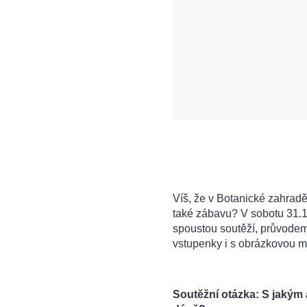
Víš, že v Botanické zahradě
také zábavu? V sobotu 31.
spoustou soutěží, průvodem
vstupenky i s obrázkovou ma
Soutěžní otázka: S jakým