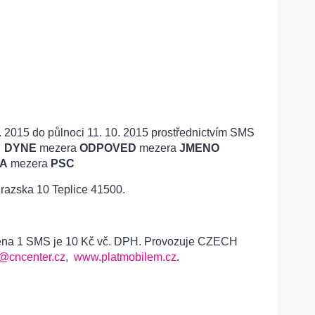
. 2015 do půlnoci 11. 10. 2015 prostřednictvím SMS
:
DYNE
mezera
ODPOVED
mezera
JMENO
A
mezera
PSC
azska 10 Teplice 41500.
 Cena 1 SMS je 10 Kč vč. DPH. Provozuje CZECH
@cncenter.cz
,
www.platmobilem.cz
.