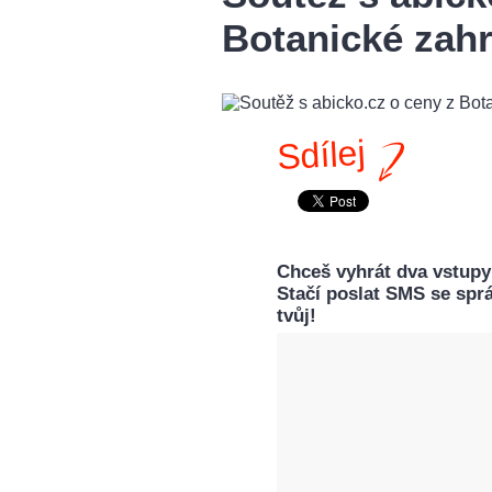
Botanické zah
Sdílej
Chceš vyhrát dva vstupy
Stačí poslat SMS se spr
tvůj!