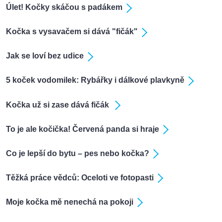
Úlet! Kočky skáčou s padákem
Kočka s vysavačem si dává "fičák"
Jak se loví bez udice
5 koček vodomilek: Rybářky i dálkové plavkyně
Kočka už si zase dává fičák
To je ale kočička! Červená panda si hraje
Co je lepší do bytu – pes nebo kočka?
Těžká práce vědců: Oceloti ve fotopasti
Moje kočka mě nenechá na pokoji