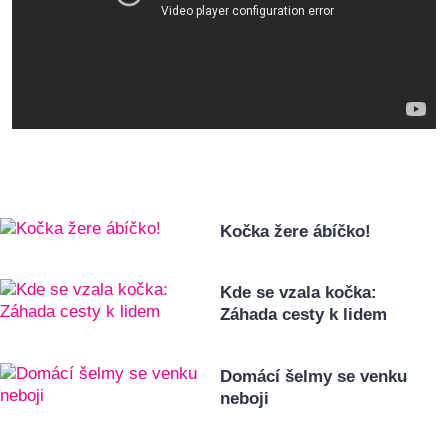
Kočka žere ábíčko!
Kde se vzala kočka:
Záhada cesty k lidem
Domácí šelmy se venku
neboji