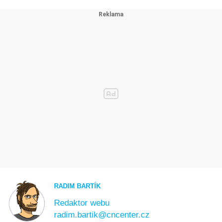
RADIM BARTÍK
Redaktor webu
radim.bartik@cncenter.cz