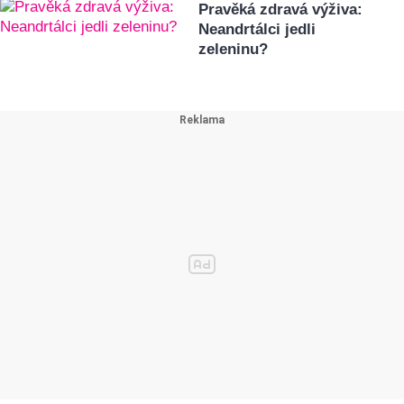
Pravěká zdravá výživa:
Neandrtálci jedli
zeleninu?