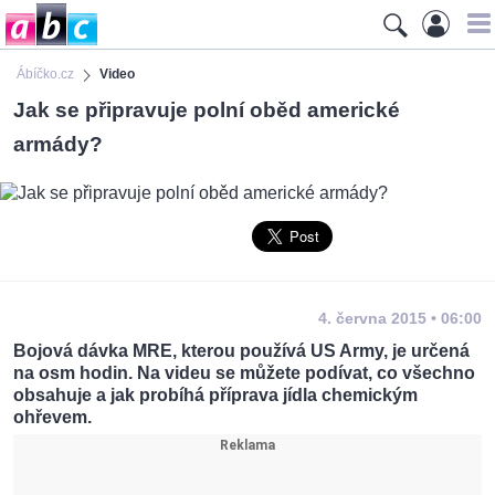
Ábíčko.cz
Video
Jak se připravuje polní oběd americké
armády?
4. června 2015 • 06:00
Bojová dávka MRE, kterou používá US Army, je určená
na osm hodin. Na videu se můžete podívat, co všechno
obsahuje a jak probíhá příprava jídla chemickým
ohřevem.