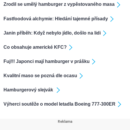
Zrodil se umělý hamburger z vypěstovaného masa
Fastfoodová alchymie: Hledání tajemné přísady
Janin příběh: Když nebylo jídlo, došlo na lidi
Co obsahuje americké KFC?
Fuj!!! Japonci mají hamburger v prášku
Kvalitní maso se pozná dle ocasu
Hamburgerový slejvák
Výherci soutěže o model letadla Boeing 777-300ER