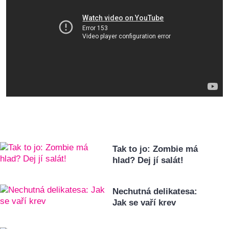
Tak to jo: Zombie má
hlad? Dej jí salát!
Nechutná delikatesa:
Jak se vaří krev