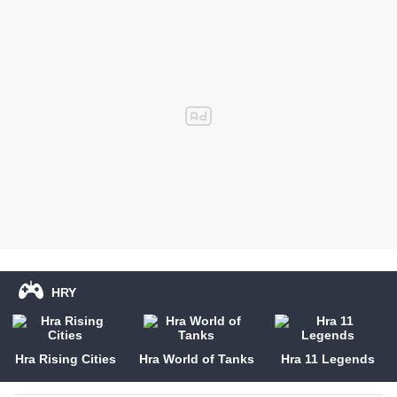
HRY
Hra Rising Cities
Hra World of Tanks
Hra 11 Legends