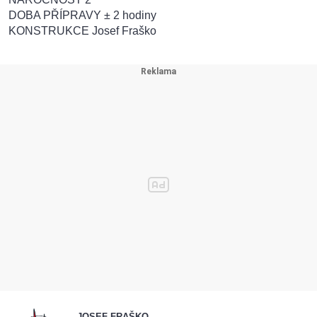
DOBA PŘÍPRAVY ± 2 hodiny
KONSTRUKCE Josef Fraško
JOSEF FRAŠKO