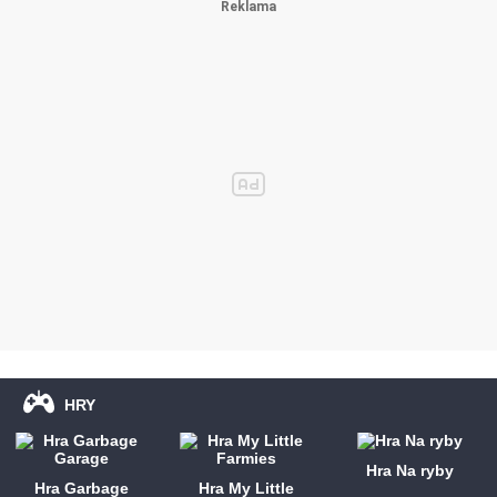
HRY
Hra Na ryby
Hra Garbage
Hra My Little