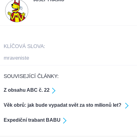
KLÍČOVÁ SLOVA:
mraveniste
SOUVISEJÍCÍ ČLÁNKY:
Z obsahu ABC č. 22
Věk obrů: jak bude vypadat svět za sto milionů let?
Expediční trabant BABU