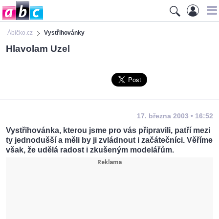
Ábíčko.cz
Vystřihovánky
Hlavolam Uzel
17. března 2003 • 16:52
Vystřihovánka, kterou jsme pro vás připravili, patří mezi
ty jednodušší a měli by ji zvládnout i začátečníci. Věříme
však, že udělá radost i zkušeným modelářům.