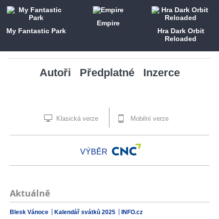
Empire
My Fantastic Park
Hra Dark Orbit
Reloaded
Autoři
Předplatné
Inzerce
Klasická verze
Mobilní verze
VÝBĚR
Aktuálně
Blesk Vánoce
Kalendář svátků 2025
INFO.cz