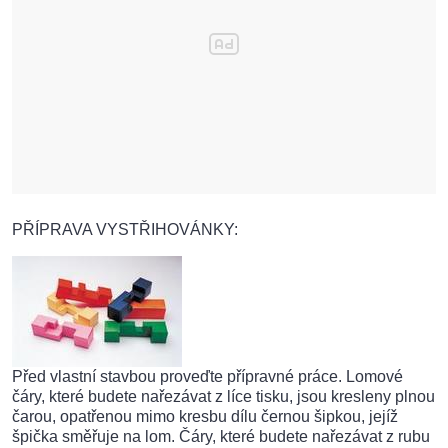
PŘÍPRAVA VYSTŘIHOVÁNKY:
Před vlastní stavbou proveďte přípravné práce. Lomové
čáry, které budete nařezávat z líce tisku, jsou kresleny plnou
čarou, opatřenou mimo kresbu dílu černou šipkou, jejíž
špička směřuje na lom. Čáry, které budete nařezávat z rubu