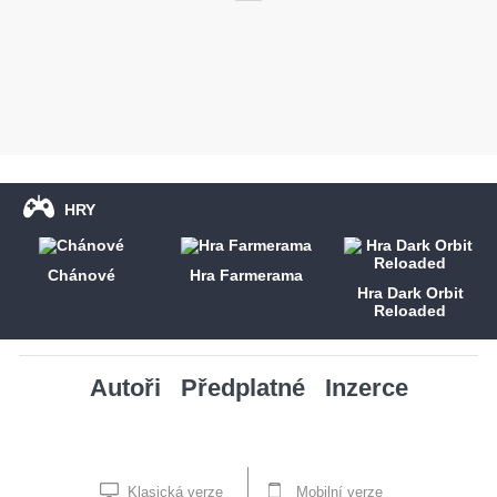
HRY
Chánové
Hra Farmerama
Hra Dark Orbit
Reloaded
Autoři
Předplatné
Inzerce
Klasická verze
Mobilní verze