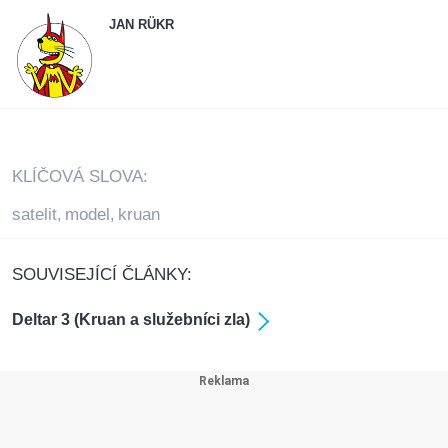
JAN RÜKR
KLÍČOVÁ SLOVA:
satelit
model
kruan
,
,
SOUVISEJÍCÍ ČLÁNKY:
Deltar 3 (Kruan a služebníci zla)