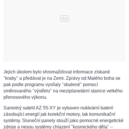
Jejich úkolem bylo shromažďovat informace získané
"kraby" a předávat je na Zemi. Zprávy od Malého boha se
pak podle programu vysílaly "sbalené" pomocí
směrovaného "výstřelu" na meziplanetární stanice velkého
přenosového výkonu.
Samotný satelit AZ 55-XY je vybaven nukleární baterií
zásobující energií jak korekční motory, tak komunikační
systémy. Sluneční panely slouží jako pomocné energetické
zdroje a nesou systémy chlazení "kosmického děla" –