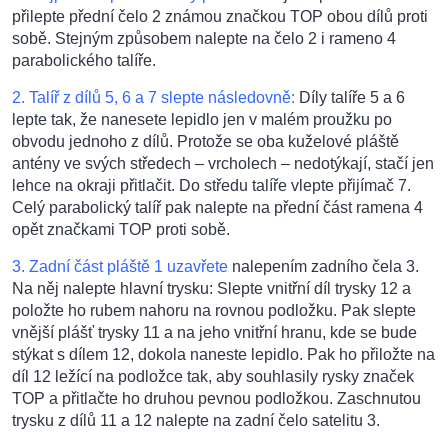
přilepte přední čelo 2 známou značkou TOP obou dílů proti
sobě. Stejným způsobem nalepte na čelo 2 i rameno 4
parabolického talíře.
2. Talíř z dílů 5, 6 a 7 slepte následovně:
Díly talíře 5 a 6
lepte tak, že nanesete lepidlo jen v malém proužku po
obvodu jednoho z dílů. Protože se oba kuželové pláště
antény ve svých středech – vrcholech – nedotýkají, stačí jen
lehce na okraji přitlačit. Do středu talíře vlepte přijímač 7.
Celý parabolický talíř pak nalepte na přední část ramena 4
opět značkami TOP proti sobě.
3. Zadní část pláště 1 uzavřete
nalepením zadního čela 3.
Na něj nalepte hlavní trysku: Slepte vnitřní díl trysky 12 a
položte ho rubem nahoru na rovnou podložku. Pak slepte
vnější plášť trysky 11 a na jeho vnitřní hranu, kde se bude
stýkat s dílem 12, dokola naneste lepidlo. Pak ho přiložte na
díl 12 ležící na podložce tak, aby souhlasily rysky značek
TOP a přitlačte ho druhou pevnou podložkou. Zaschnutou
trysku z dílů 11 a 12 nalepte na zadní čelo satelitu 3.