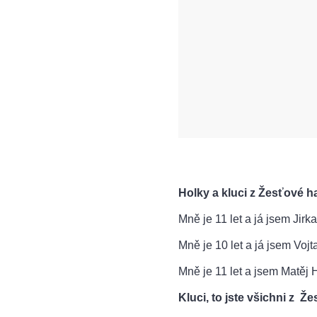
Holky a kluci z Žesťové 
Mně je 11 let a já jsem Jirk
Mně je 10 let a já jsem Vojt
Mně je 11 let a jsem Matěj 
Kluci, to jste všichni z 