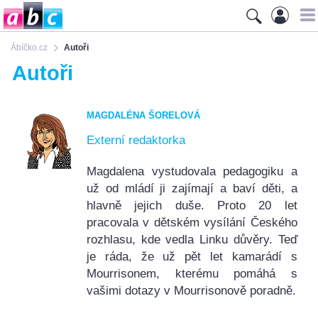
Ábíčko.cz
Autoři
Autoři
MAGDALÉNA ŠORELOVÁ
Externí redaktorka
Magdalena vystudovala pedagogiku a
už od mládí ji zajímají a baví děti, a
hlavně jejich duše. Proto 20 let
pracovala v dětském vysílání Českého
rozhlasu, kde vedla Linku důvěry. Teď
je ráda, že už pět let kamarádí s
Mourrisonem, kterému pomáhá s
vašimi dotazy v Mourrisonově poradně.