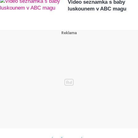
Video seznamka s baby
luskounem v ABC magu