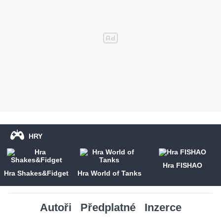
HRY
Hra FISHAO
Hra Shakes&Fidget
Hra World of Tanks
Autoři
Předplatné
Inzerce