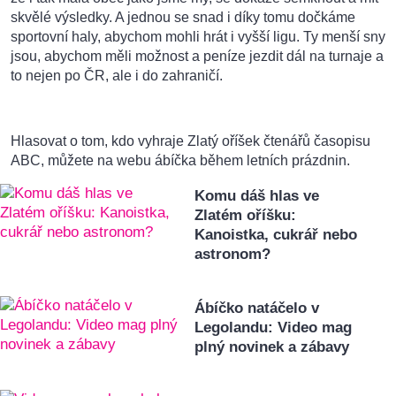
skvělé výsledky. A jednou se snad i díky tomu dočkáme
sportovní haly, abychom mohli hrát i vyšší ligu. Ty menší sny
jsou, abychom měli možnost a peníze jezdit dál na turnaje a
to nejen po ČR, ale i do zahraničí.
Hlasovat o tom, kdo vyhraje Zlatý oříšek čtenářů časopisu
ABC, můžete na webu ábíčka během letních prázdnin.
Komu dáš hlas ve
Zlatém oříšku:
Kanoistka, cukrář nebo
astronom?
Ábíčko natáčelo v
Legolandu: Video mag
plný novinek a zábavy