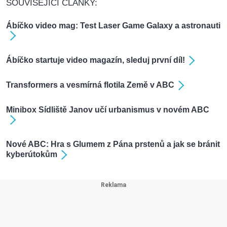
SOUVISEJÍCÍ ČLÁNKY:
Ábíčko video mag: Test Laser Game Galaxy a astronauti
Ábíčko startuje video magazín, sleduj první díl!
Transformers a vesmírná flotila Země v ABC
Minibox Sídliště Janov učí urbanismus v novém ABC
Nové ABC: Hra s Glumem z Pána prstenů a jak se bránit
kyberútokům