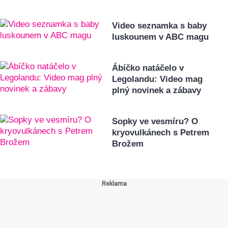
Video seznamka s baby
luskounem v ABC magu
Ábíčko natáčelo v
Legolandu: Video mag
plný novinek a zábavy
Sopky ve vesmíru? O
kryovulkánech s Petrem
Brožem