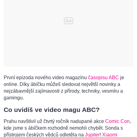
První epizoda nového video magazínu
časopisu ABC
je
online. Díky ábíčku můžeš sledovat největší novinky a
nejzábavnější zajímavosti z přírody, techniky, vesmíru a
gamingu.
Co uvidíš ve video magu ABC?
Prahu navštívil už čtvrtý ročník nadupané akce
Comic Con
,
kde jsme s ábíčkem rozhodně nemohli chybět. Sonda s
přístrojem českých vědců odletěla na
Jupiter
!
Xiaomi