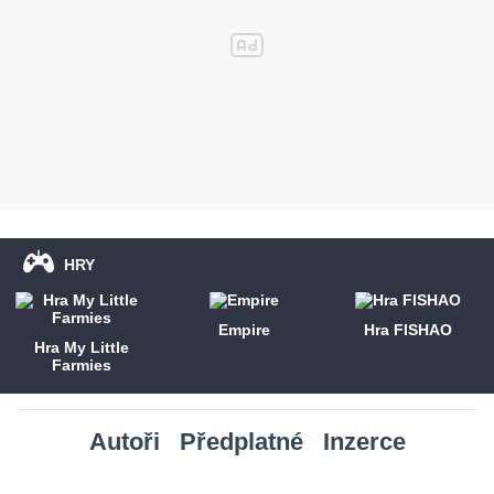
HRY
Empire
Hra FISHAO
Hra My Little
Farmies
Autoři
Předplatné
Inzerce