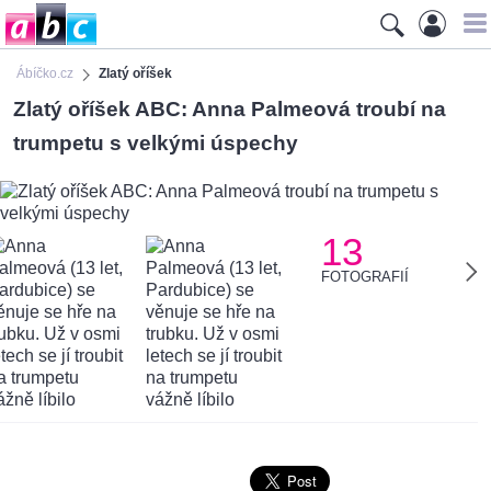
Ábíčko.cz
Zlatý oříšek
Zlatý oříšek ABC: Anna Palmeová troubí na
trumpetu s velkými úspechy
13
FOTOGRAFIÍ