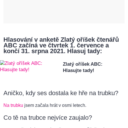
Hlasování v anketě Zlatý oříšek čtenářů
ABC začíná ve čtvrtek 1. července a
končí 31. srpna 2021. Hlasuj tady:
Zlatý oříšek ABC:
Hlasujte tady!
Aničko, kdy ses dostala ke hře na trubku?
Na trubku
jsem začala hrát v osmi letech.
Co tě na trubce nejvíce zaujalo?