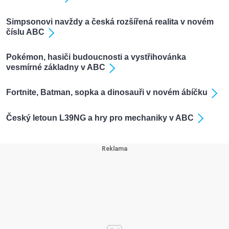
Simpsonovi navždy a česká rozšířená realita v novém
číslu ABC
Pokémon, hasiči budoucnosti a vystřihovánka
vesmírné základny v ABC
Fortnite, Batman, sopka a dinosauři v novém ábíčku
Český letoun L39NG a hry pro mechaniky v ABC