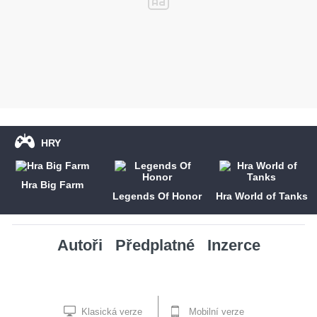
HRY
Hra Big Farm
Legends Of Honor
Hra World of Tanks
Autoři
Předplatné
Inzerce
Klasická verze
Mobilní verze