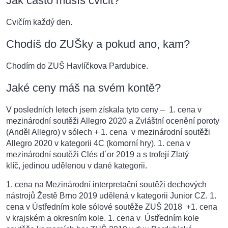
Jak často musíš cvičit?
Cvičím každý den.
Chodíš do ZUŠky a pokud ano, kam?
Chodím do ZUŠ Havlíčkova Pardubice.
Jaké ceny máš na svém kontě?
V posledních letech jsem získala tyto ceny – 1. cena v
mezinárodní soutěži Allegro 2020 a Zvláštní ocenění poroty
(Anděl Allegro) v sólech + 1. cena v mezinárodní soutěži
Allegro 2020 v kategorii 4C (komorní hry). 1. cena v
mezinárodní soutěži Clés d´or 2019 a s trofejí Zlatý
klíč, jedinou udělenou v dané kategorii.
1. cena na Mezinárodní interpretační soutěži dechových
nástrojů Žestě Brno 2019 udělená v kategorii Junior CZ. 1.
cena v Ústředním kole sólové soutěže ZUŠ 2018 +1. cena
v krajském a okresním kole. 1. cena v Ústředním kole