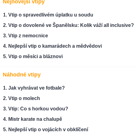
Nejnovější vtipy
Vtip o spravedlivém úplatku u soudu
Vtip o dovolené ve Španělsku: Kolik váží all inclusive?
Vtip z nemocnice
Nejlepší vtip o kamarádech a mědvědovi
Vtip o měsíci a bláznovi
Náhodné vtipy
Jak vyhrávat ve fotbale?
Vtip o molech
Vtip: Co s horkou vodou?
Mistr karate na chalupě
Nejlepší vtip o vojácích v obklíčení