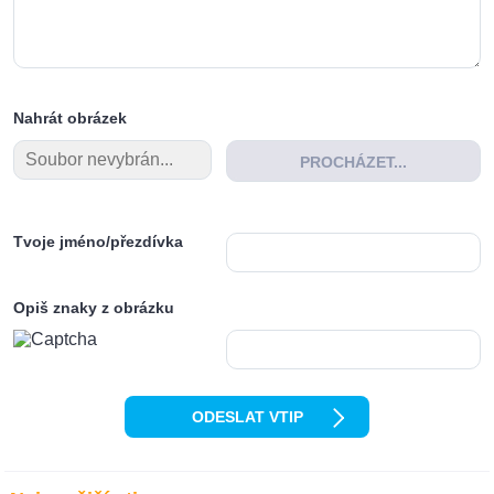
Nahrát obrázek
PROCHÁZET...
Tvoje jméno/přezdívka
Opiš znaky z obrázku