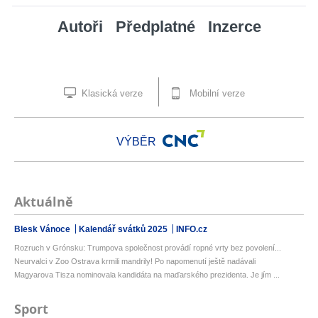
Autoři
Předplatné
Inzerce
Klasická verze
Mobilní verze
VÝBĚR
Aktuálně
Blesk Vánoce
Kalendář svátků 2025
INFO.cz
Rozruch v Grónsku: Trumpova společnost provádí ropné vrty bez povolení...
Neurvalci v Zoo Ostrava krmili mandrily! Po napomenutí ještě nadávali
Magyarova Tisza nominovala kandidáta na maďarského prezidenta. Je jím ...
Sport