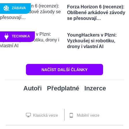
Forza Horizon 6 (recenze):
ZÁBAVA
Oblíbené arkádové závody
se přesouvají…
YoungHackers v Plzni:
TECHNIKA
Vyzkoušej si robotiku,
drony i vlastní AI
NAČÍST DALŠÍ ČLÁNKY
Autoři
Předplatné
Inzerce
Klasická verze
Mobilní verze