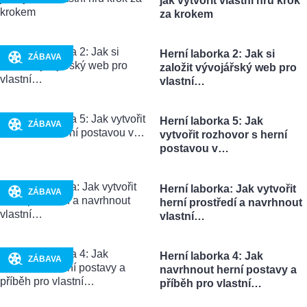
jak vytvořit vlastní hru krok
za krokem
Herní laborka 2: Jak si
ZÁBAVA
založit vývojářský web pro
vlastní…
Herní laborka 5: Jak
ZÁBAVA
vytvořit rozhovor s herní
postavou v…
Herní laborka: Jak vytvořit
ZÁBAVA
herní prostředí a navrhnout
vlastní…
Herní laborka 4: Jak
ZÁBAVA
navrhnout herní postavy a
příběh pro vlastní…