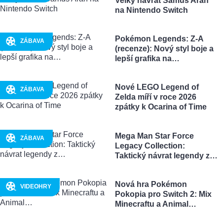
Velký návrat Samus Aran
na Nintendo Switch
Pokémon Legends: Z-A
ZÁBAVA
(recenze): Nový styl boje a
lepší grafika na…
Nové LEGO Legend of
ZÁBAVA
Zelda míří v roce 2026
zpátky k Ocarina of Time
Mega Man Star Force
ZÁBAVA
Legacy Collection:
Taktický návrat legendy z…
Nová hra Pokémon
VIDEOHRY
Pokopia pro Switch 2: Mix
Minecraftu a Animal…