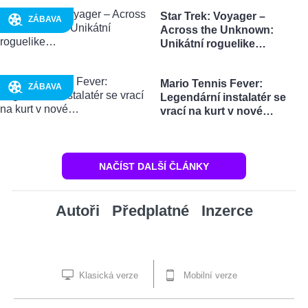
Star Trek: Voyager –
ZÁBAVA
Across the Unknown:
Unikátní roguelike…
Mario Tennis Fever:
ZÁBAVA
Legendární instalatér se
vrací na kurt v nové…
NAČÍST DALŠÍ ČLÁNKY
Autoři
Předplatné
Inzerce
Klasická verze
Mobilní verze