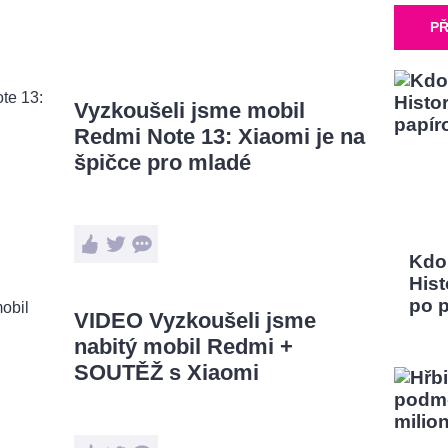
PŘ
Vyzkoušeli jsme mobil
Redmi Note 13: Xiaomi je na
špičce pro mladé
Kdo
Hist
po 
VIDEO Vyzkoušeli jsme
nabitý mobil Redmi +
SOUTĚŽ s Xiaomi