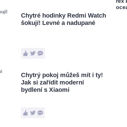
rex
oce
Chytré hodinky Redmi Watch
šokují! Levné a nadupané
Chytrý pokoj můžeš mít i ty!
Jak si zařídit moderní
bydlení s Xiaomi