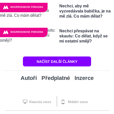
Nechci, aby mě
MOURRISONOVA PORADNA
vyzvedávala babička, je na
mě zlá. Co mám dělat?
Nechci přespávat na
MOURRISONOVA PORADNA
skautu: Co dělat, když se
mi ostatní smějí?
NAČÍST DALŠÍ ČLÁNKY
Autoři
Předplatné
Inzerce
Klasická verze
Mobilní verze