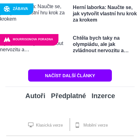
Herní laborka: Naučte se,
ZÁBAVA
jak vytvořit vlastní hru krok
za krokem
Chtěla bych taky na
MOURRISONOVA PORADNA
olympiádu, ale jak
zvládnout nervozitu a…
NAČÍST DALŠÍ ČLÁNKY
Autoři
Předplatné
Inzerce
Klasická verze
Mobilní verze