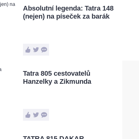
Absolutní legenda: Tatra 148
(nejen) na píseček za barák
Tatra 805 cestovatelů
Hanzelky a Zikmunda
TATRA 815 DAKAR