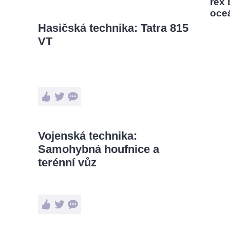
rex
oce
Hasičská technika: Tatra 815
VT
Vojenská technika:
Samohybná houfnice a
terénní vůz