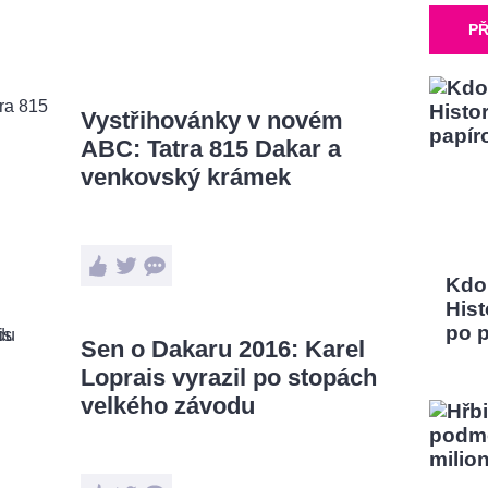
PŘ
Vystřihovánky v novém
ABC: Tatra 815 Dakar a
venkovský krámek
Kdo
Hist
po 
Sen o Dakaru 2016: Karel
Loprais vyrazil po stopách
velkého závodu