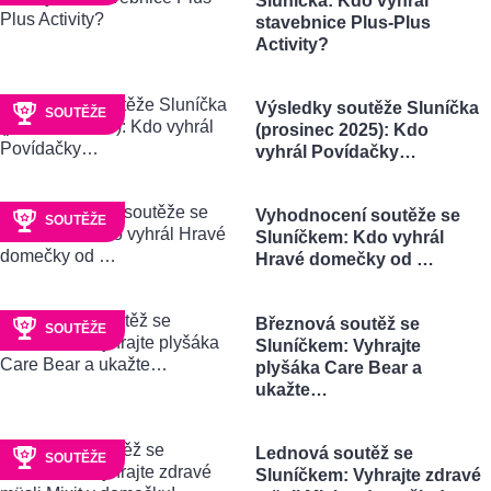
Sluníčka: Kdo vyhrál
stavebnice Plus-Plus
Activity?
Výsledky soutěže Sluníčka
SOUTĚŽE
(prosinec 2025): Kdo
vyhrál Povídačky…
Vyhodnocení soutěže se
SOUTĚŽE
Sluníčkem: Kdo vyhrál
Hravé domečky od …
Březnová soutěž se
SOUTĚŽE
Sluníčkem: Vyhrajte
plyšáka Care Bear a
ukažte…
Lednová soutěž se
SOUTĚŽE
Sluníčkem: Vyhrajte zdravé