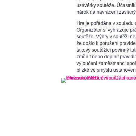
uzávěrky soutěže. Účastník
nárok na navrácení zaslanýc
Hra je pořádána v souladu
Organizátor si vyhrazuje pr
soutěže. Výhry v soutěži ne
že došlo k porušení pravide
takový soutěžící povinný tut
změnit nebo doplnit pravidl
vyloučeni zaměstnanci sp
blízké ve smyslu ustanoven