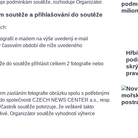
vuje podmínkám soutěže, rozhoduje Organizátor.
 soutěže a přihlašování do soutěže
ích:
 fotografií e-mailem na výše uvedený e-mail
 v časovém období dle níže uvedeného
Hřbi
pod
že do soutěže přihlásit celkem 2 fotografie nebo
skrý
pra
em zasláním fotografie obrázku spolu s potřebnými
e do společnosti CZECH NEWS CENTER a.s., resp.
Účastník soutěže potvrzuje, že veškeré takto
divé. Organizátor soutěže vyhodnotí výherce