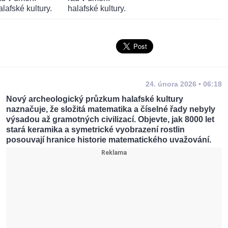
24. února 2026 • 06:18
Nový archeologický průzkum halafské kultury
naznačuje, že složitá matematika a číselné řady nebyly
výsadou až gramotných civilizací. Objevte, jak 8000 let
stará keramika a symetrické vyobrazení rostlin
posouvají hranice historie matematického uvažování.