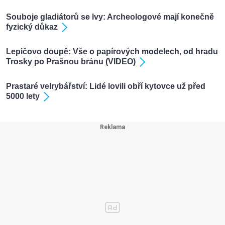
Souboje gladiátorů se lvy: Archeologové mají konečně
fyzický důkaz
Lepičovo doupě: Vše o papírových modelech, od hradu
Trosky po Prašnou bránu (VIDEO)
Prastaré velrybářství: Lidé lovili obří kytovce už před
5000 lety