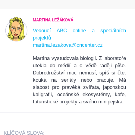
MARTINA LEŽÁKOVÁ
Vedoucí ABC online a speciálních
projektů
martina.lezakova@cncenter.cz
Martina vystudovala biologii. Z laboratoře
utekla do médií a o vědě raději píše.
Dobrodružství moc nemusí, spíš si čte,
kouká na seriály nebo pracuje. Má
slabost pro pravěká zvířata, japonskou
kaligrafii, oceánské ekosystémy, kafe,
futuristické projekty a svého minipejska.
KLÍČOVÁ SLOVA: