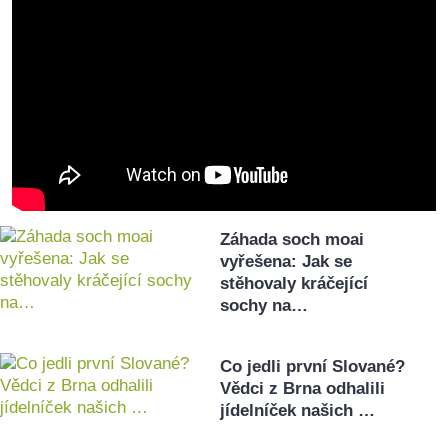
Záhada soch moai
vyřešena: Jak se
stěhovaly kráčející
sochy na…
Co jedli první Slované?
Vědci z Brna odhalili
jídelníček našich …