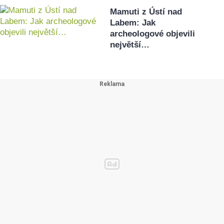
Mamuti z Ústí nad
Labem: Jak
archeologové objevili
největší…