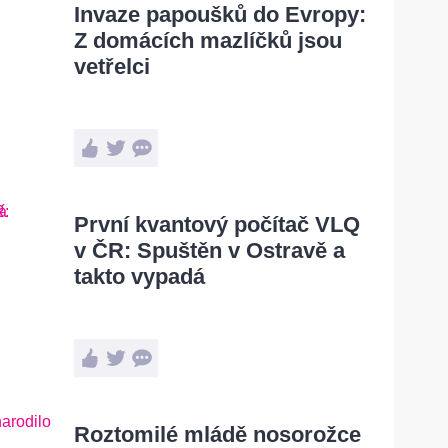
Invaze papoušků do Evropy:
Z domácích mazlíčků jsou
vetřelci
První kvantový počítač VLQ
v ČR: Spuštěn v Ostravě a
takto vypadá
Roztomilé mládě nosorožce