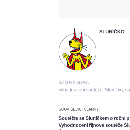
SLUNÍČKO
KLÍČOVÁ SLOVA:
vyhodnocení soutěže
,
Sluníčko
,
so
SOUVISEJÍCÍ ČLÁNKY:
Soutěžte se Sluníčkem o roční p
Vyhodnocení říjnové soutěže Sl