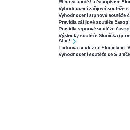
Říjnová soutěž s časopisem Slu
Vyhodnocení zářijové soutěže s
Vyhodnocení srpnové soutěže č
Pravidla zářijové soutěže časop
Pravidla srpnové soutěže časop
Výsledky soutěže Sluníčka (pros
Albi?
Lednová soutěž se Sluníčkem: Vy
Vyhodnocení soutěže se Sluníč