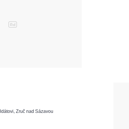
ldátovi, Zruč nad Sázavou