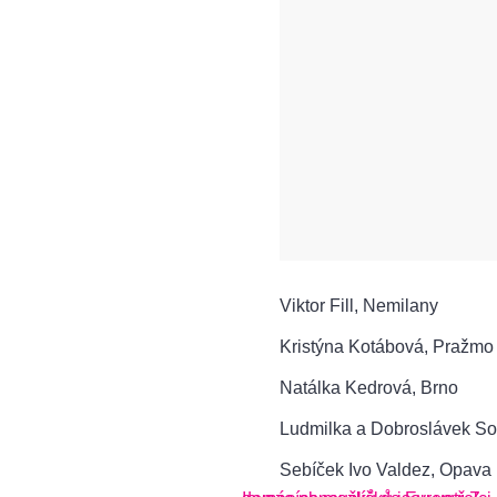
Viktor Fill, Nemilany
Kristýna Kotábová, Pražmo
Natálka Kedrová, Brno
Ludmilka a Dobroslávek So
Sebíček Ivo Valdez, Opava