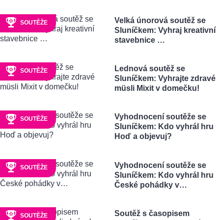
Velká únorová soutěž se
SOUTĚŽE
Sluníčkem: Vyhraj kreativní
stavebnice …
Lednová soutěž se
SOUTĚŽE
Sluníčkem: Vyhrajte zdravé
müsli Mixit v domečku!
Vyhodnocení soutěže se
SOUTĚŽE
Sluníčkem: Kdo vyhrál hru
Hoď a objevuj?
Vyhodnocení soutěže se
SOUTĚŽE
Sluníčkem: Kdo vyhrál hru
České pohádky v…
Soutěž s časopisem
SOUTĚŽE