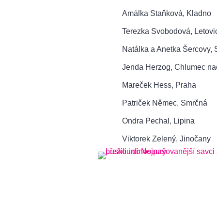
Amálka Staňková, Kladno
Terezka Svobodová, Letovi
Natálka a Anetka Šercovy, 
Jenda Herzog, Chlumec na
Mareček Hess, Praha
Patriček Němec, Smrčná
Ondra Pechal, Lipina
Viktorek Zelený, Jinočany