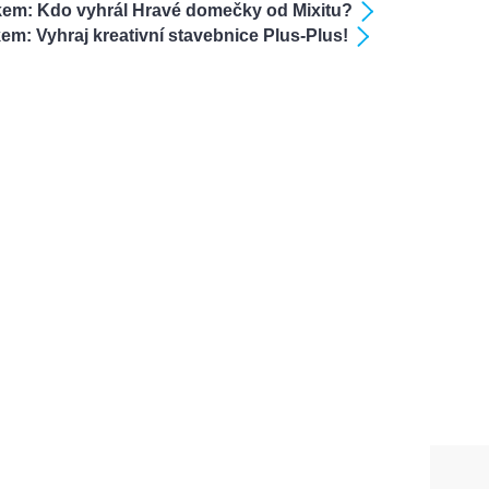
kem: Kdo vyhrál Hravé domečky od Mixitu?
em: Vyhraj kreativní stavebnice Plus-Plus!