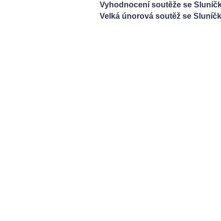
Vyhodnocení soutěže se Sluníč
Velká únorová soutěž se Sluníčk